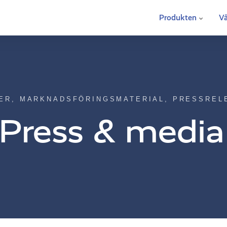
Produkten
Vå
ER, MARKNADSFÖRINGSMATERIAL, PRESSREL
Press & media