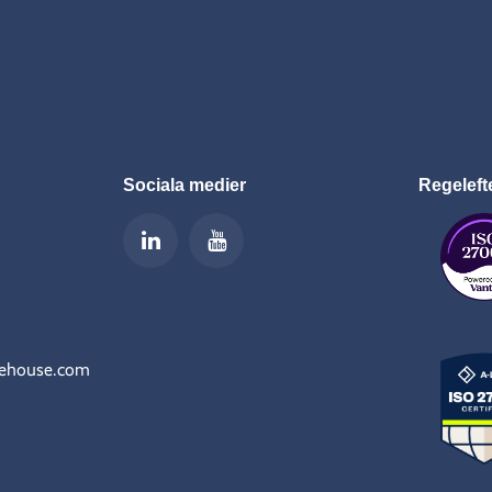
Sociala medier
Regeleft
rehouse.com