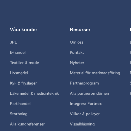
Våra kunder
Resurser
3PL
Om oss
E-handel
Kontakt
Textilier & mode
Nyheter
Livsmedel
Material för marknadsföring
Kyl- & fryslager
Partnerprogram
Läkemedel & medicinteknik
Alla partneromdömen
Partihandel
Integrera Fortnox
Storbolag
Villkor & policyer
Alla kundreferenser
Visselblåsning