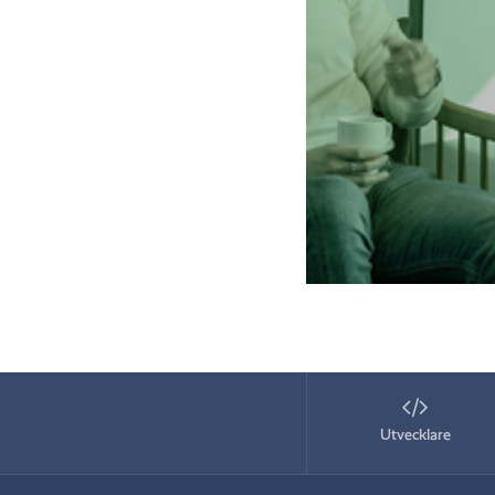
Utvecklare