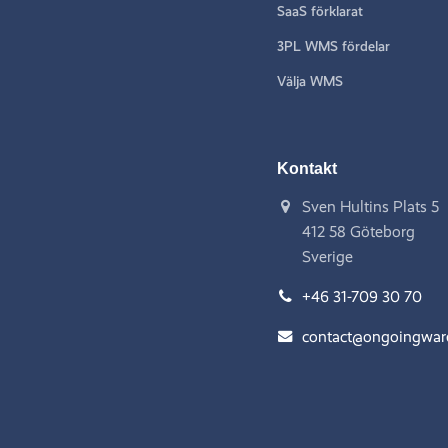
SaaS förklarat
3PL WMS fördelar
Välja WMS
Kontakt
Sven Hultins Plats 5
412 58 Göteborg
Sverige
+46 31-709 30 70
contact@ongoingwa