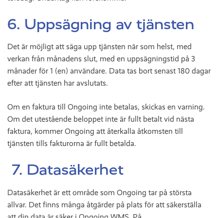
6. Uppsägning av tjänsten
Det är möjligt att säga upp tjänsten när som helst, med
verkan från månadens slut, med en uppsägningstid på 3
månader för 1 (en) användare. Data tas bort senast 180 dagar
efter att tjänsten har avslutats.
Om en faktura till Ongoing inte betalas, skickas en varning.
Om det utestående beloppet inte är fullt betalt vid nästa
faktura, kommer Ongoing att återkalla åtkomsten till
tjänsten tills fakturorna är fullt betalda.
7. Datasäkerhet
Datasäkerhet är ett område som Ongoing tar på största
allvar. Det finns många åtgärder på plats för att säkerställa
att din data är säker i Ongoing WMS. På