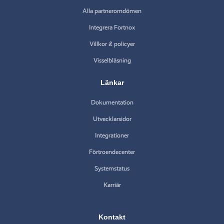
Alla partneromdömen
Integrera Fortnox
Villkor & policyer
Visselblåsning
Länkar
Dokumentation
Utvecklarsidor
Integrationer
Förtroendecenter
Systemstatus
Karriär
Kontakt