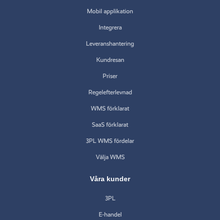
Mobil applikation
Integrera
Leveranshantering
Kundresan
Priser
Regelefterlevnad
WMS förklarat
SaaS förklarat
3PL WMS fördelar
Välja WMS
Våra kunder
3PL
E-handel