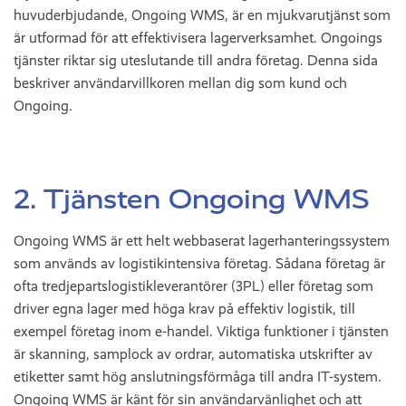
huvuderbjudande, Ongoing WMS, är en mjukvarutjänst som
är utformad för att effektivisera lagerverksamhet. Ongoings
tjänster riktar sig uteslutande till andra företag. Denna sida
beskriver användarvillkoren mellan dig som kund och
Ongoing.
2. Tjänsten Ongoing WMS
Ongoing WMS är ett helt webbaserat lagerhanteringssystem
som används av logistikintensiva företag. Sådana företag är
ofta tredjepartslogistikleverantörer (3PL) eller företag som
driver egna lager med höga krav på effektiv logistik, till
exempel företag inom e-handel. Viktiga funktioner i tjänsten
är skanning, samplock av ordrar, automatiska utskrifter av
etiketter samt hög anslutningsförmåga till andra IT-system.
Ongoing WMS är känt för sin användarvänlighet och att