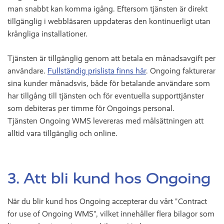
man snabbt kan komma igång. Eftersom tjänsten är direkt
tillgänglig i webbläsaren uppdateras den kontinuerligt utan
krångliga installationer.
Tjänsten är tillgänglig genom att betala en månadsavgift per
användare.
Fullständig prislista finns här
. Ongoing fakturerar
sina kunder månadsvis, både för betalande användare som
har tillgång till tjänsten och för eventuella supporttjänster
som debiteras per timme för Ongoings personal.
Tjänsten Ongoing WMS levereras med målsättningen att
alltid vara tillgänglig och online.
3. Att bli kund hos Ongoing
När du blir kund hos Ongoing accepterar du vårt "Contract
for use of Ongoing WMS", vilket innehåller flera bilagor som