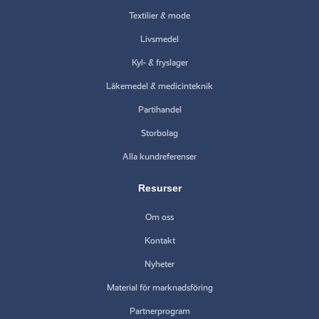
Textilier & mode
Livsmedel
Kyl- & fryslager
Läkemedel & medicinteknik
Partihandel
Storbolag
Alla kundreferenser
Resurser
Om oss
Kontakt
Nyheter
Material för marknadsföring
Partnerprogram