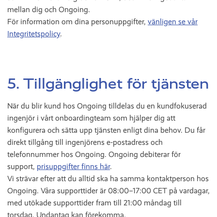
mellan dig och Ongoing.
För information om dina personuppgifter,
vänligen se vår
Integritetspolicy
.
5. Tillgänglighet för tjänsten
När du blir kund hos Ongoing tilldelas du en kundfokuserad
ingenjör i vårt onboardingteam som hjälper dig att
konfigurera och sätta upp tjänsten enligt dina behov. Du får
direkt tillgång till ingenjörens e-postadress och
telefonnummer hos Ongoing. Ongoing debiterar för
support,
prisuppgifter finns här
.
Vi strävar efter att du alltid ska ha samma kontaktperson hos
Ongoing. Våra supporttider är 08:00–17:00 CET på vardagar,
med utökade supporttider fram till 21:00 måndag till
torsdag. Undantag kan förekomma.