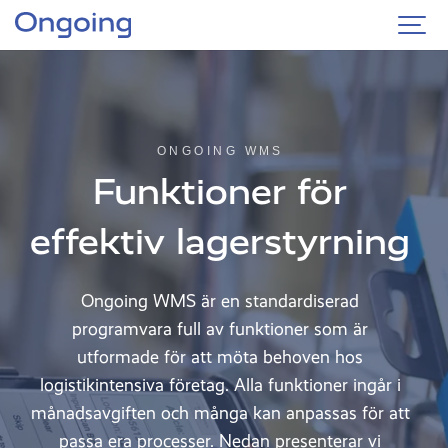
ONGOING WMS
Funktioner för
effektiv lagerstyrning
Ongoing WMS är en standardiserad
programvara full av funktioner som är
utformade för att möta behoven hos
logistikintensiva företag. Alla funktioner ingår i
månadsavgiften och många kan anpassas för att
passa era processer. Nedan presenterar vi