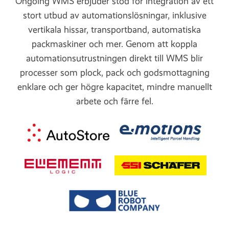
Ongoing WMS erbjuder stöd för integration av ett
stort utbud av automationslösningar, inklusive
vertikala hissar, transportband, automatiska
packmaskiner och mer. Genom att koppla
automationsutrustningen direkt till WMS blir
processer som plock, pack och godsmottagning
enklare och ger högre kapacitet, mindre manuellt
arbete och färre fel.