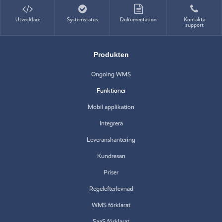
Utvecklare
Systemstatus
Dokumentation
Kontakta
support
Produkten
Ongoing WMS
Funktioner
Mobil applikation
Integrera
Leveranshantering
Kundresan
Priser
Regelefterlevnad
WMS förklarat
SaaS förklarat