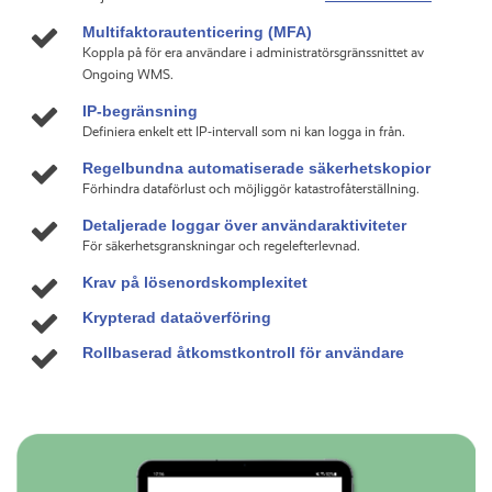
Multifaktorautenticering (MFA)
Koppla på för era användare i administratörsgränssnittet av
Ongoing WMS.
IP-begränsning
Definiera enkelt ett IP-intervall som ni kan logga in från.
Regelbundna automatiserade säkerhetskopior
Förhindra dataförlust och möjliggör katastrofåterställning.
Detaljerade loggar över användaraktiviteter
För säkerhetsgranskningar och regelefterlevnad.
Krav på lösenordskomplexitet
Krypterad dataöverföring
Rollbaserad åtkomstkontroll för användare