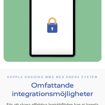
KOPPLA ONGOING WMS MED ANDRA SYSTEM
Omfattande
integrationsmöjligheter
För att skapa effektiva logistikflöden kan ni koppla