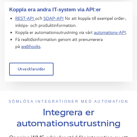
Koppla era andra IT-system via API:er
REST-API
och
SOAP-API
för att koppla till exempel order-,
inköps- och produktinformation.
Koppla er automationsutrustning via vårt
automations-API
.
Få realtidsinformation genom att prenumerera
på
webhooks
.
Utvecklarsidor
SÖMLÖSA INTEGRATIONER MED AUTOMATION
Integrera er
automationsutrustning