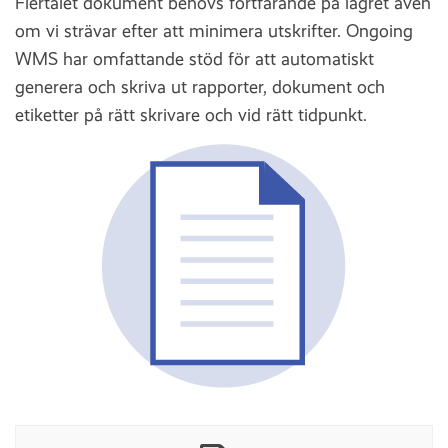
Flertalet dokument behövs fortfarande på lagret även
om vi strävar efter att minimera utskrifter. Ongoing
WMS har omfattande stöd för att automatiskt
generera och skriva ut rapporter, dokument och
etiketter på rätt skrivare och vid rätt tidpunkt.