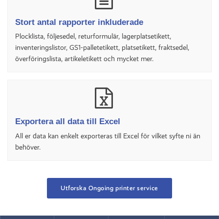
Stort antal rapporter inkluderade
Plocklista, följesedel, returformulär, lagerplatsetikett,
inventeringslistor, GS1-palletetikett, platsetikett, fraktsedel,
överföringslista, artikeletikett och mycket mer.
Exportera all data till Excel
All er data kan enkelt exporteras till Excel för vilket syfte ni än
behöver.
Utforska Ongoing printer service