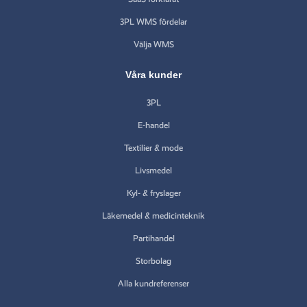
3PL WMS fördelar
Välja WMS
Våra kunder
3PL
E-handel
Textilier & mode
Livsmedel
Kyl- & fryslager
Läkemedel & medicinteknik
Partihandel
Storbolag
Alla kundreferenser