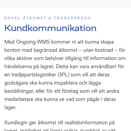
ENKEL ÅTKOMST & TRANSPARENS
Kundkommunikation
Med Ongoing WMS kommer ni att kunna skapa
konton med begränsad åtkomst – utan kostnad – för
olika aktörer som behöver tillgång till information om
händelserna på lagret. Detta kan vara användbart för
en tredjepartslogistiker (3PL) som vill att deras
godsägare ska kunna inspektera och lägga
beställningar, eller för ett företag som vill att andra
medarbetare ska kunna se vad som pågår i deras
lager.
Kundlogin ger åtkomst till realtidsinformation på
lagret, möjlighet att lägga ordrar, överblick av sitt