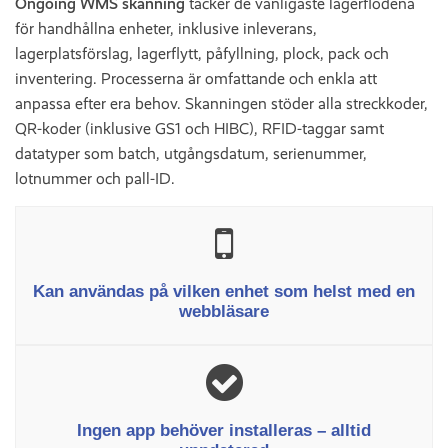
Ongoing WMS skanning
täcker de vanligaste lagerflödena
för handhållna enheter, inklusive inleverans,
lagerplatsförslag, lagerflytt, påfyllning, plock, pack och
inventering. Processerna är omfattande och enkla att
anpassa efter era behov. Skanningen stöder alla streckkoder,
QR-koder (inklusive GS1 och HIBC), RFID-taggar samt
datatyper som batch, utgångsdatum, serienummer,
lotnummer och pall-ID.
Kan användas på vilken enhet som helst med en
webbläsare
Ingen app behöver installeras – alltid