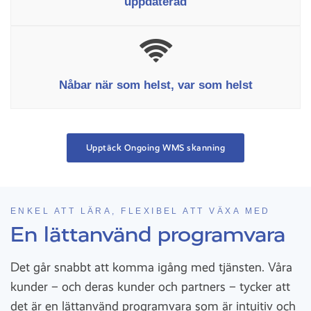
uppdaterad
Nåbar när som helst, var som helst
Upptäck Ongoing WMS skanning
ENKEL ATT LÄRA, FLEXIBEL ATT VÄXA MED
En lättanvänd programvara
Det går snabbt att komma igång med tjänsten. Våra
kunder – och deras kunder och partners – tycker att
det är en lättanvänd programvara som är intuitiv och