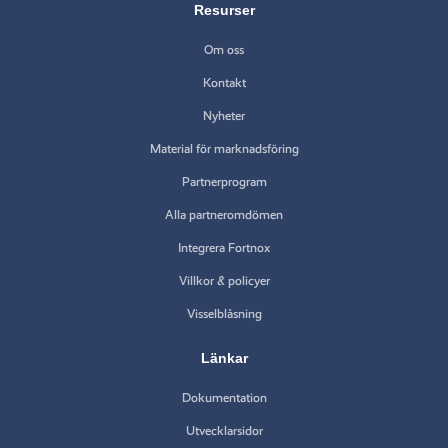
Resurser
Om oss
Kontakt
Nyheter
Material för marknadsföring
Partnerprogram
Alla partneromdömen
Integrera Fortnox
Villkor & policyer
Visselblåsning
Länkar
Dokumentation
Utvecklarsidor