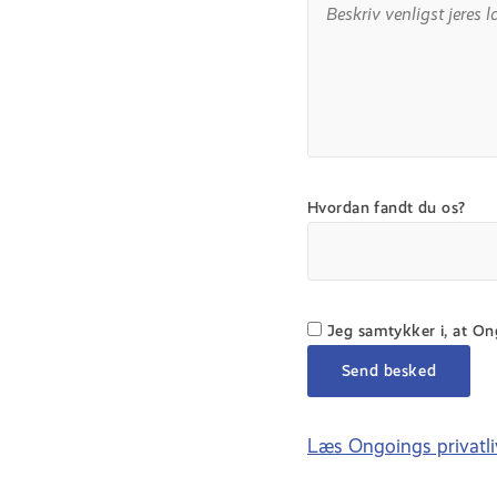
Hvordan fandt du os?
Jeg samtykker i, at O
Læs Ongoings privatliv