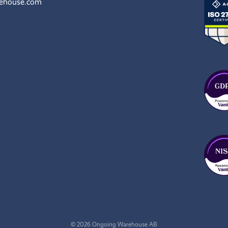
rehouse.com
© 2026 Ongoing Warehouse AB