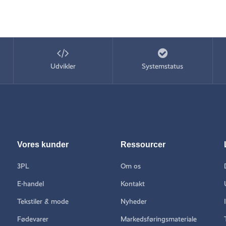
Udvikler
Systemstatus
Vores kunder
Ressourcer
3PL
Om os
E-handel
Kontakt
Tekstiler & mode
Nyheder
Fødevarer
Markedsføringsmateriale