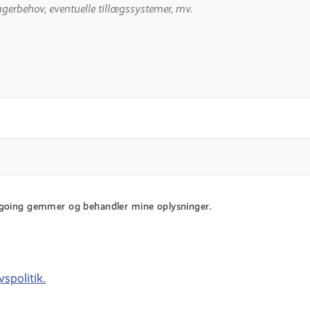
ngoing gemmer og behandler mine oplysninger.
spolitik.