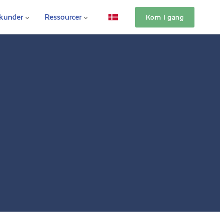
 kunder
Ressourcer
Kom i gang