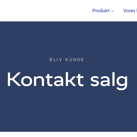
Produkt
Vores
BLIV KUNDE
Kontakt salg