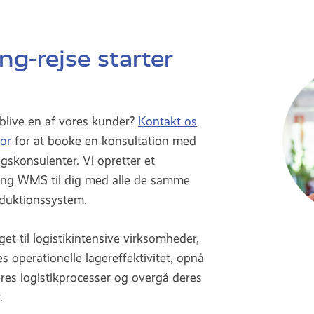
g-rejse starter
t blive en af vores kunder?
Kontakt os
or
for at booke en konsultation med
lgskonsulenter. Vi opretter et
ng WMS til dig med alle de samme
oduktionssystem.
 til logistikintensive virksomheder,
s operationelle lagereffektivitet, opnå
eres logistikprocesser og overgå deres
.