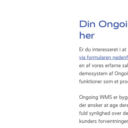
Din Ongoin
her
Er du interesseret i a
via formularen nedenf
en af vores erfarne sa
demosystem af Ongoi
funktioner som et pr
Ongoing WMS er bygget
der ønsker at øge dere
fuld synlighed over d
kunders forventninger