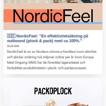
🇸🇪 NordicFeel: "En effektivitetsökning på
outbound (plock & pack) med ca 100%."
02 juli 2026
NordicFeel är en av Nordens största e-handlare inom skönhet
och skickar omkring två miljoner ordrar per år inom Europa.
Med Ongoing WMS har de förenklat lagerarbetet och
fördubblat produktiviteten i plock- och packprocessen.