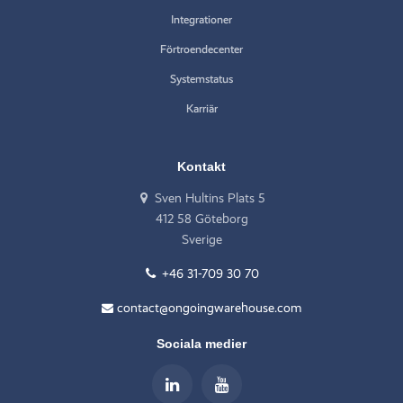
Integrationer
Förtroendecenter
Systemstatus
Karriär
Kontakt
Sven Hultins Plats 5
412 58 Göteborg
Sverige
+46 31-709 30 70
contact@ongoingwarehouse.com
Sociala medier