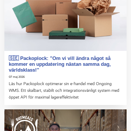
🇸🇪 Packoplock: "Om vi vill ändra något så
kommer en uppdatering nästan samma dag,
världsklass!"
07 maj 2026
Läs hur Packoplock optimerar sin e-handel med Ongoing
WMS. Ett skalbart, stabilt och integrationsvänligt system med
öppet API för maximal lagereffektivitet