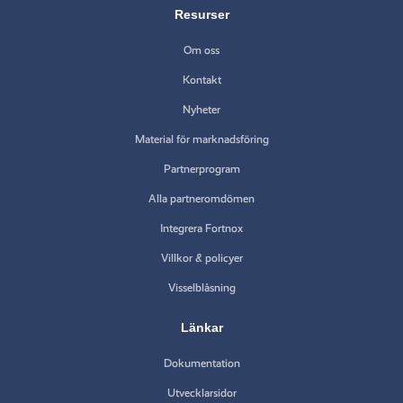
Resurser
Om oss
Kontakt
Nyheter
Material för marknadsföring
Partnerprogram
Alla partneromdömen
Integrera Fortnox
Villkor & policyer
Visselblåsning
Länkar
Dokumentation
Utvecklarsidor