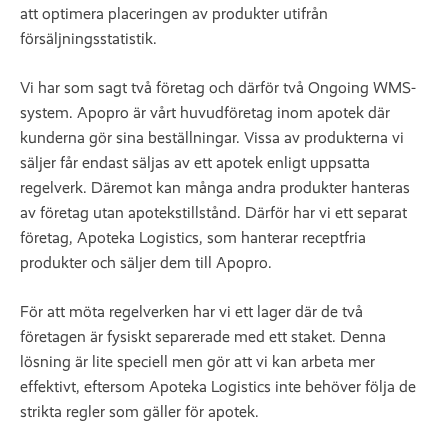
att optimera placeringen av produkter utifrån
försäljningsstatistik.
Vi har som sagt två företag och därför två Ongoing WMS-
system. Apopro är vårt huvudföretag inom apotek där
kunderna gör sina beställningar. Vissa av produkterna vi
säljer får endast säljas av ett apotek enligt uppsatta
regelverk. Däremot kan många andra produkter hanteras
av företag utan apotekstillstånd. Därför har vi ett separat
företag, Apoteka Logistics, som hanterar receptfria
produkter och säljer dem till Apopro.
För att möta regelverken har vi ett lager där de två
företagen är fysiskt separerade med ett staket. Denna
lösning är lite speciell men gör att vi kan arbeta mer
effektivt, eftersom Apoteka Logistics inte behöver följa de
strikta regler som gäller för apotek.