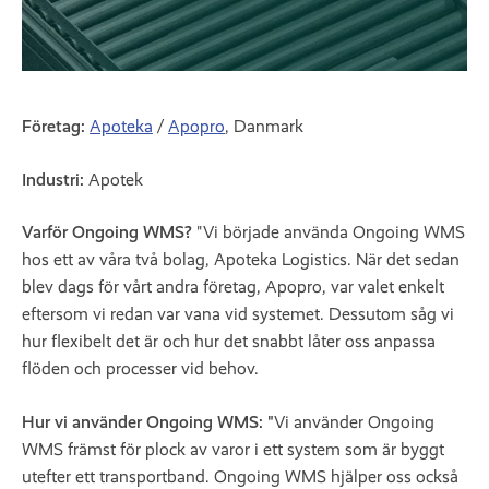
Företag:
Apoteka
/
Apopro
, Danmark
Industri:
Apotek
Varför Ongoing WMS?
"Vi började använda Ongoing WMS
hos ett av våra två bolag, Apoteka Logistics. När det sedan
blev dags för vårt andra företag, Apopro, var valet enkelt
eftersom vi redan var vana vid systemet. Dessutom såg vi
hur flexibelt det är och hur det snabbt låter oss anpassa
flöden och processer vid behov.
Hur vi använder Ongoing WMS: "
Vi använder Ongoing
WMS främst för plock av varor i ett system som är byggt
utefter ett transportband. Ongoing WMS hjälper oss också