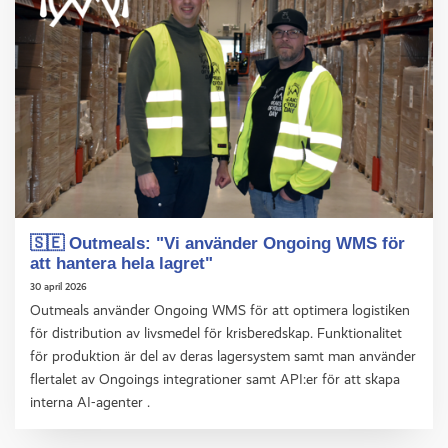
🇸🇪 Outmeals: "Vi använder Ongoing WMS för
att hantera hela lagret"
30 april 2026
Outmeals använder Ongoing WMS för att optimera logistiken
för distribution av livsmedel för krisberedskap. Funktionalitet
för produktion är del av deras lagersystem samt man använder
flertalet av Ongoings integrationer samt API:er för att skapa
interna AI-agenter .