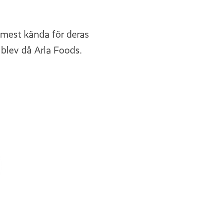
 mest kända för deras
blev då Arla Foods.