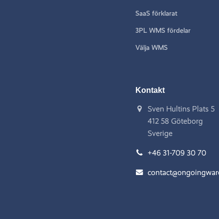
SaaS förklarat
3PL WMS fördelar
Välja WMS
Kontakt
Sven Hultins Plats 5
412 58 Göteborg
Sverige
+46 31-709 30 70
contact@ongoingwa