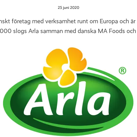
25 juni 2020
enskt företag med verksamhet runt om Europa och är
 2000 slogs Arla samman med danska MA Foods och 