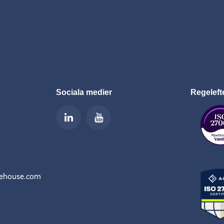
Sociala medier
Regeleft
rehouse.com