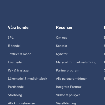
Våra kunder
Resurser
3PL
Om oss
E-handel
Kontakt
Textilier & mode
Nyheter
Livsmedel
Material för marknadsföring
Kyl- & fryslager
Partnerprogram
Läkemedel & medicinteknik
Alla partneromdömen
Partihandel
Integrera Fortnox
Storbolag
Villkor & policyer
Alla kundreferenser
Visselblåsning