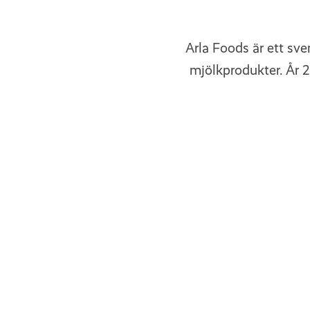
Arla Foods är ett sv
mjölkprodukter. År