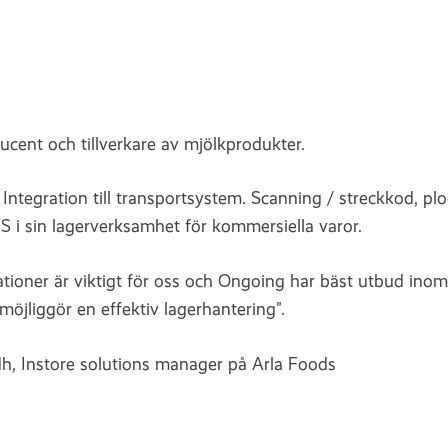
cent och tillverkare av mjölkprodukter.
:
Integration till transportsystem. Scanning / streckkod, pl
i sin lagerverksamhet för kommersiella varor.
ationer är viktigt för oss och Ongoing har bäst utbud in
möjliggör en effektiv lagerhantering".
, Instore solutions manager på Arla Foods