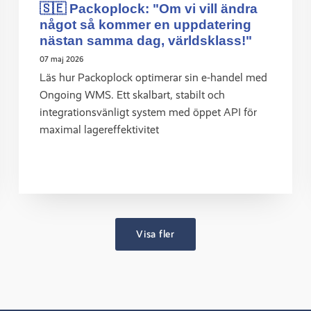
🇸🇪 Packoplock: "Om vi vill ändra
något så kommer en uppdatering
nästan samma dag, världsklass!"
07 maj 2026
Läs hur Packoplock optimerar sin e-handel med
Ongoing WMS. Ett skalbart, stabilt och
integrationsvänligt system med öppet API för
maximal lagereffektivitet
Visa fler