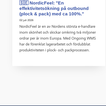
🇸🇪 NordicFeel: "En
effektivitetsökning på outbound
(plock & pack) med ca 100%."
02 juli 2026
NordicFeel är en av Nordens största e-handlare
inom skönhet och skickar omkring två miljoner
ordrar per år inom Europa. Med Ongoing WMS
har de förenklat lagerarbetet och fördubblat
produktiviteten i plock- och packprocessen.