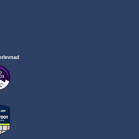
erlevnad