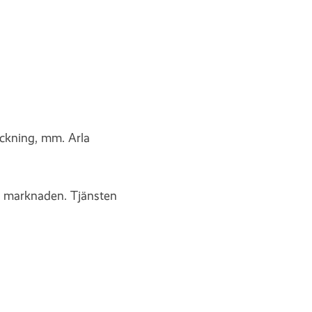
ockning, mm. Arla
om marknaden. Tjänsten