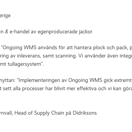
erige
ion & e-handel av egenproducerade jackor
:
"Ongoing WMS används för att hantera plock och pack, 
ing av inleverans, samt scanning. Vi använder även integrat
mt tullagersystem".
 nyttan: "Implementeringen av Ongoing WMS gick extremt f
t sett alla processer har blivit mer effektiva och vi kan göra
nvall, Head of Supply Chain på Didriksons