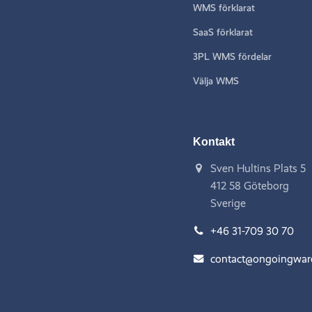
WMS förklarat
SaaS förklarat
3PL WMS fördelar
Välja WMS
Kontakt
Sven Hultins Plats 5
412 58 Göteborg
Sverige
+46 31-709 30 70
contact@ongoingwa