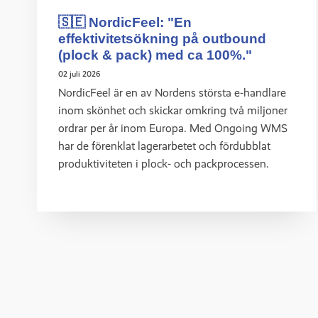
🇸🇪 NordicFeel: "En
effektivitetsökning på outbound
(plock & pack) med ca 100%."
02 juli 2026
NordicFeel är en av Nordens största e-handlare
inom skönhet och skickar omkring två miljoner
ordrar per år inom Europa. Med Ongoing WMS
har de förenklat lagerarbetet och fördubblat
produktiviteten i plock- och packprocessen.