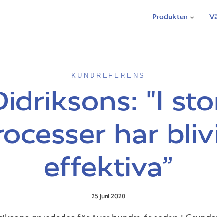
Produkten
Vå
KUNDREFERENS
idriksons: "I sto
rocesser har bli
effektiva”
25 juni 2020