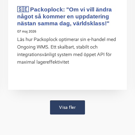
🇸🇪 Packoplock: "Om vi vill ändra
något så kommer en uppdatering
nästan samma dag, världsklass!"
07 maj 2026
Läs hur Packoplock optimerar sin e-handel med
Ongoing WMS. Ett skalbart, stabilt och
integrationsvänligt system med öppet API för
maximal lagereffektivitet
Visa fler