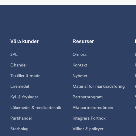
Våra kunder
Resurser
3PL
Om oss
E-handel
Kontakt
Textilier & mode
Nyheter
Livsmedel
Material för marknadsföring
Kyl- & fryslager
Partnerprogram
Läkemedel & medicinteknik
Alla partneromdömen
Partihandel
Integrera Fortnox
Storbolag
Villkor & policyer