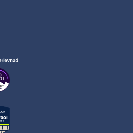
erlevnad