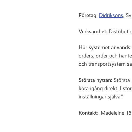
Företag:
Didriksons
, Sv
Verksamhet:
Distribut
Hur systemet används
orders, order och hanter
och transportsystem sa
Största nyttan:
Största
köra igång direkt. I stor
inställningar själva.”
Kontakt:
Madeleine Tör