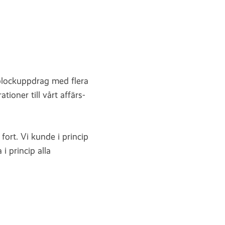
plockuppdrag med flera
ioner till vårt affärs-
ort. Vi kunde i princip
 i princip alla