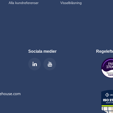
Alla kundreferenser
Visselblåsning
Sociala medier
Regeleft
rehouse.com