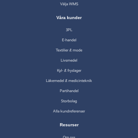
Välja WMS
Våra kunder
3PL
E-handel
Textilier & mode
Livsmedel
Kyl- & fryslager
Läkemedel & medicinteknik
Partihandel
Storbolag
Alla kundreferenser
Resurser
Om oss