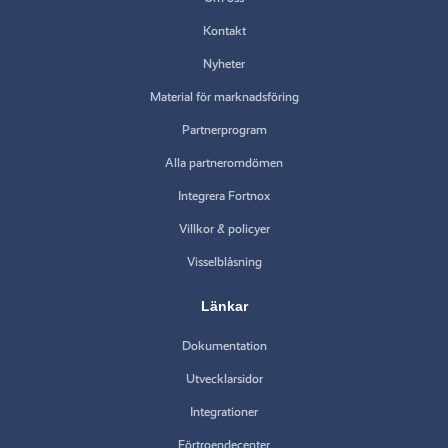
Kontakt
Nyheter
Material för marknadsföring
Partnerprogram
Alla partneromdömen
Integrera Fortnox
Villkor & policyer
Visselblåsning
Länkar
Dokumentation
Utvecklarsidor
Integrationer
Förtroendecenter