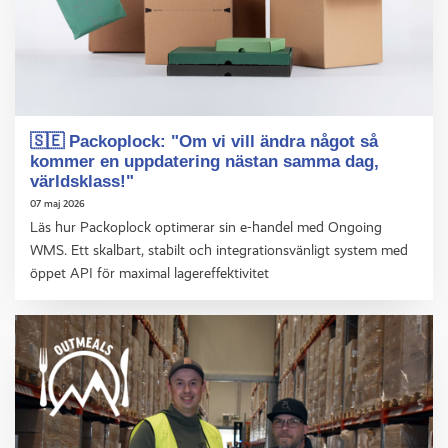
🇸🇪 Packoplock: "Om vi vill ändra något så
kommer en uppdatering nästan samma dag,
världsklass!"
07 maj 2026
Läs hur Packoplock optimerar sin e-handel med Ongoing
WMS. Ett skalbart, stabilt och integrationsvänligt system med
öppet API för maximal lagereffektivitet