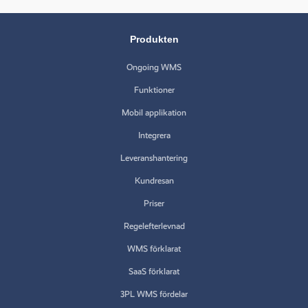
Produkten
Ongoing WMS
Funktioner
Mobil applikation
Integrera
Leveranshantering
Kundresan
Priser
Regelefterlevnad
WMS förklarat
SaaS förklarat
3PL WMS fördelar