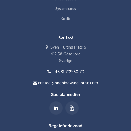
Systemstatus
Karriär
Kontakt
Sven Hultins Plats 5
412 58 Göteborg
Sverige
+46 31-709 30 70
contact@ongoingwarehouse.com
Sociala medier
Regelefterlevnad