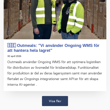
🇸🇪 Outmeals: "Vi använder Ongoing WMS för
att hantera hela lagret"
30 april 2026
Outmeals använder Ongoing WMS för att optimera logistiken
för distribution av livsmedel för krisberedskap. Funktionalitet
för produktion är del av deras lagersystem samt man använder
flertalet av Ongoings integrationer samt API:er för att skapa
interna AI-agenter .
Visa fler