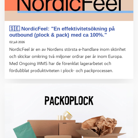
🇸🇪 NordicFeel: "En effektivitetsökning på
outbound (plock & pack) med ca 100%."
02 juli 2026
NordicFeel är en av Nordens största e-handlare inom skönhet
och skickar omkring två miljoner ordrar per år inom Europa.
Med Ongoing WMS har de förenklat lagerarbetet och
fördubblat produktiviteten i plock- och packprocessen.