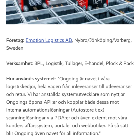
Företag:
Emotion Logistics AB
, Nybro/Jönköping/Varberg,
Sweden
Verksamhet:
3PL, Logistik, Tullager, E-handel, Plock & Pack
Hur används systemet:
"Ongoing är navet i våra
logistikkedjor, hela vägen från inleveranser till utleveranser
och retur. Vi har anställda systemutvecklare som nyttjar
Ongoings öppna API:er och kopplar både dessa mot
interna automationslösningar (Autostore t ex),
scanninglösningar via PDA:er och även externt mot våra
kunders affärssystem, portaler och webbutiker. På så sätt
blir Ongoing även navet för all information."