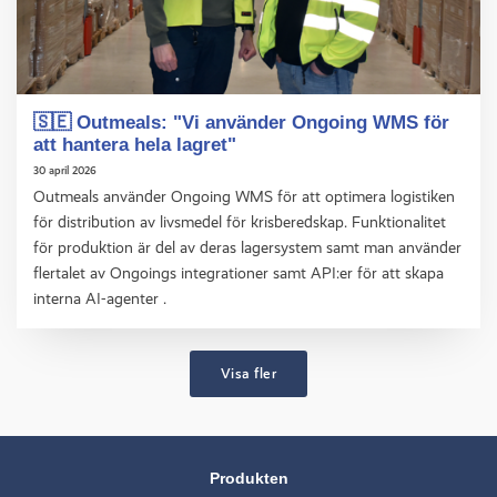
🇸🇪 Outmeals: "Vi använder Ongoing WMS för
att hantera hela lagret"
30 april 2026
Outmeals använder Ongoing WMS för att optimera logistiken
för distribution av livsmedel för krisberedskap. Funktionalitet
för produktion är del av deras lagersystem samt man använder
flertalet av Ongoings integrationer samt API:er för att skapa
interna AI-agenter .
Visa fler
Produkten