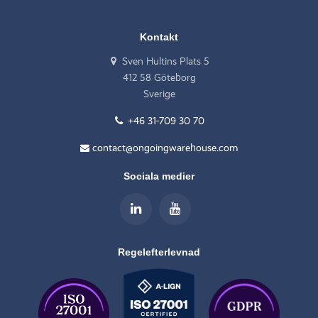
Kontakt
Sven Hultins Plats 5
412 58 Göteborg
Sverige
+46 31-709 30 70
contact@ongoingwarehouse.com
Sociala medier
Regelefterlevnad