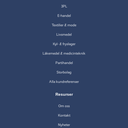
3PL
E-handel
Textilier & mode
Livsmedel
Kyl- & fryslager
Läkemedel & medicinteknik
Partihandel
Storbolag
Alla kundreferenser
Resurser
Om oss
Kontakt
Nyheter