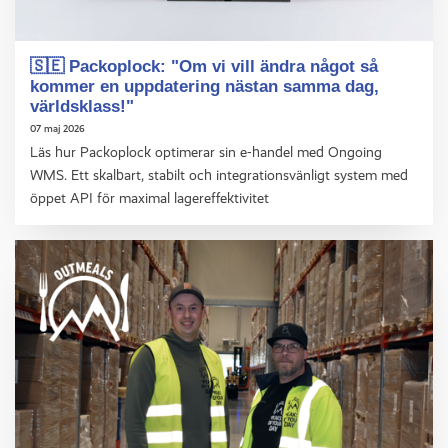
🇸🇪 Packoplock: "Om vi vill ändra något så
kommer en uppdatering nästan samma dag,
världsklass!"
07 maj 2026
Läs hur Packoplock optimerar sin e-handel med Ongoing
WMS. Ett skalbart, stabilt och integrationsvänligt system med
öppet API för maximal lagereffektivitet