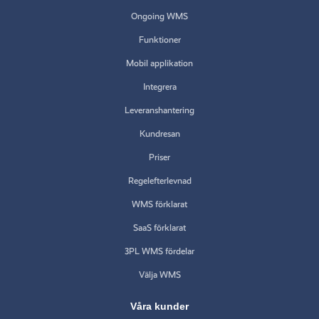
Ongoing WMS
Funktioner
Mobil applikation
Integrera
Leveranshantering
Kundresan
Priser
Regelefterlevnad
WMS förklarat
SaaS förklarat
3PL WMS fördelar
Välja WMS
Våra kunder