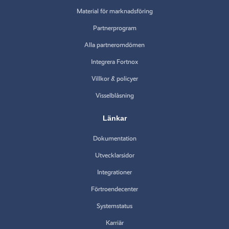
Material för marknadsföring
Partnerprogram
Alla partneromdömen
Integrera Fortnox
Villkor & policyer
Visselblåsning
Länkar
Dokumentation
Utvecklarsidor
Integrationer
Förtroendecenter
Systemstatus
Karriär