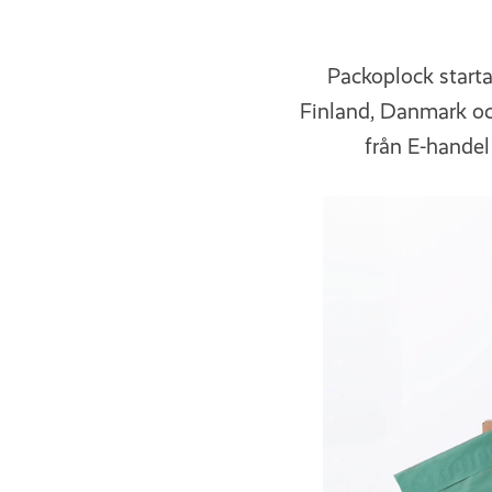
Packoplock starta
Finland, Danmark o
från E-handel