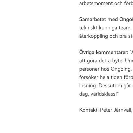
arbetsmoment och förbä
Samarbetet med Ongo
tekniskt kunniga team. 
återkoppling och bra st
Övriga kommentarer:
"
att göra detta byte. Un
personer hos Ongoing. 
försöker hela tiden förb
lösning. Dessutom går 
dag, världsklass!"
Kontakt:
Peter Järnvall