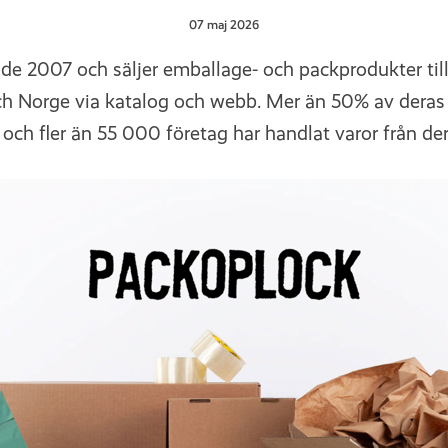
07 maj 2026
de 2007 och säljer emballage- och packprodukter till 
ch Norge via katalog och webb. Mer än 50% av dera
 och fler än 55 000 företag har handlat varor från de