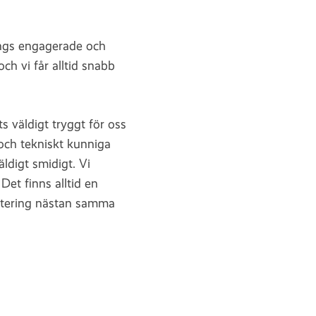
ngs engagerade och
h vi får alltid snabb
 väldigt tryggt för oss
och tekniskt kunniga
ldigt smidigt. Vi
Det finns alltid en
datering nästan samma