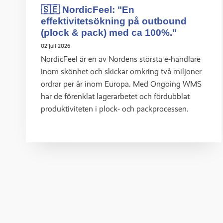
🇸🇪 NordicFeel: "En
effektivitetsökning på outbound
(plock & pack) med ca 100%."
02 juli 2026
NordicFeel är en av Nordens största e-handlare
inom skönhet och skickar omkring två miljoner
ordrar per år inom Europa. Med Ongoing WMS
har de förenklat lagerarbetet och fördubblat
produktiviteten i plock- och packprocessen.