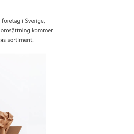
företag i Sverige,
s omsättning kommer
ras sortiment.