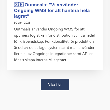
🇸🇪 Outmeals: "Vi använder
Ongoing WMS för att hantera hela
lagret"
30 april 2026
Outmeals använder Ongoing WMS för att
optimera logistiken för distribution av livsmedel
för krisberedskap. Funktionalitet för produktion
är del av deras lagersystem samt man använder
flertalet av Ongoings integrationer samt API:er
för att skapa interna AI-agenter .
Visa fler