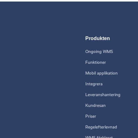
Produkten
Ongoing WMS
Funktioner
Mobil applikation
Integrera
Leveranshantering
Kundresan
Priser
Regelefterlevnad
WMS förklarat