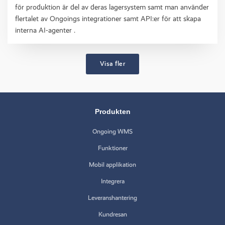
för produktion är del av deras lagersystem samt man använder
flertalet av Ongoings integrationer samt API:er för att skapa
interna AI-agenter .
Visa fler
Produkten
Ongoing WMS
Funktioner
Mobil applikation
Integrera
Leveranshantering
Kundresan