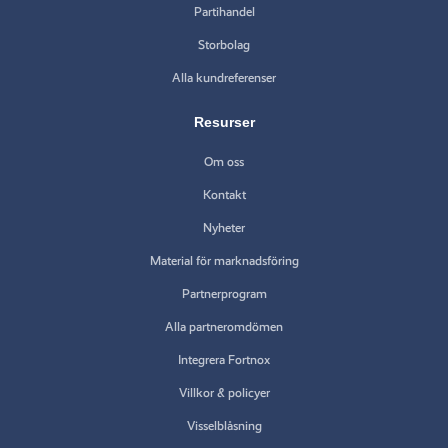
Partihandel
Storbolag
Alla kundreferenser
Resurser
Om oss
Kontakt
Nyheter
Material för marknadsföring
Partnerprogram
Alla partneromdömen
Integrera Fortnox
Villkor & policyer
Visselblåsning