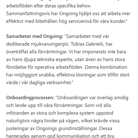
arbetsflöden efter deras specifika behov.
Sammanfattningsvis har Ongoing hjälpt oss att arbeta mer
effektivt med bibehållen hög servicenivå för våra kunder."
Samarbetet med Ongoing:
"Samarbetet med vår
dedikerade mjukvaruingenjör, Tobias Gabrielii, har
överträffat alla förväntningar. Vi har imponerats inte bara
av hans djupa tekniska expertis, utan även av hans stora
förståelse för operativa arbetsflöden. Denna kombination
har möjliggjort snabba, effektiva lösningar som tillför stort
värde i vår dagliga verksamhet."
Onboardingprocessen:
"Onboardingen var överlag smidig
och levde upp till våra förväntningar. Som vid alla
införanden av stora och komplexa system uppstod
naturligtvis några hinder på vägen, vilket krävde vissa
justeringar av Ongoings grundinställningar. Dessa
hanterades genom god kommunikation och ett bra