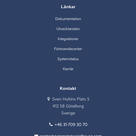
Länkar
Dokumentation
Utvecklarsidor
Integrationer
Förtroendecenter
Systemstatus
Karriär
Kontakt
Sven Hultins Plats 5
412 58 Göteborg
Sverige
+46 31-709 30 70
contact@ongoingwarehouse.com