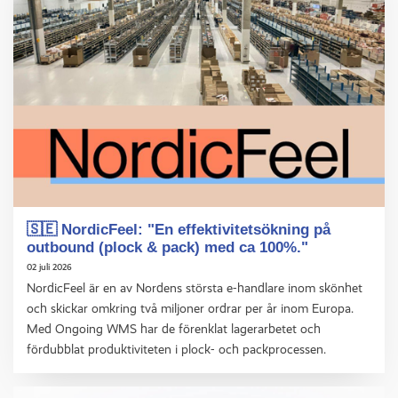
🇸🇪 NordicFeel: "En effektivitetsökning på
outbound (plock & pack) med ca 100%."
02 juli 2026
NordicFeel är en av Nordens största e-handlare inom skönhet
och skickar omkring två miljoner ordrar per år inom Europa.
Med Ongoing WMS har de förenklat lagerarbetet och
fördubblat produktiviteten i plock- och packprocessen.