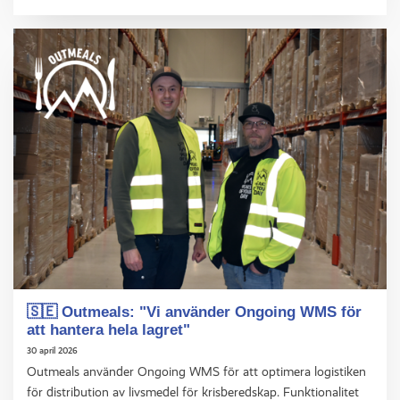
🇸🇪 Outmeals: "Vi använder Ongoing WMS för
att hantera hela lagret"
30 april 2026
Outmeals använder Ongoing WMS för att optimera logistiken
för distribution av livsmedel för krisberedskap. Funktionalitet