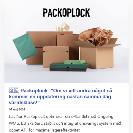
🇸🇪 Packoplock: "Om vi vill ändra något så
kommer en uppdatering nästan samma dag,
världsklass!"
07 maj 2026
Läs hur Packoplock optimerar sin e-handel med Ongoing
WMS. Ett skalbart, stabilt och integrationsvänligt system med
öppet API för maximal lagereffektivitet