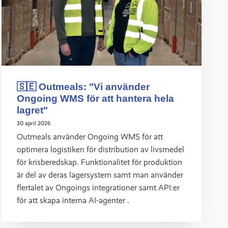
🇸🇪 Outmeals: "Vi använder
Ongoing WMS för att hantera hela
lagret"
30 april 2026
Outmeals använder Ongoing WMS för att
optimera logistiken för distribution av livsmedel
för krisberedskap. Funktionalitet för produktion
är del av deras lagersystem samt man använder
flertalet av Ongoings integrationer samt API:er
för att skapa interna AI-agenter .