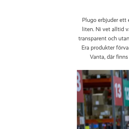
Plugo erbjuder ett e
liten. Ni vet alltid
transparent och utan
Era produkter förva
Vanta, där finn