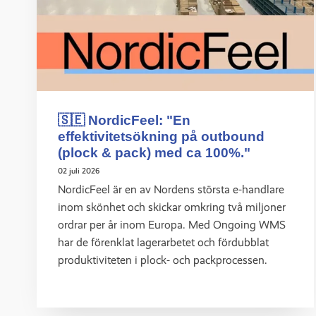
🇸🇪 NordicFeel: "En
effektivitetsökning på outbound
(plock & pack) med ca 100%."
02 juli 2026
NordicFeel är en av Nordens största e-handlare
inom skönhet och skickar omkring två miljoner
ordrar per år inom Europa. Med Ongoing WMS
har de förenklat lagerarbetet och fördubblat
produktiviteten i plock- och packprocessen.