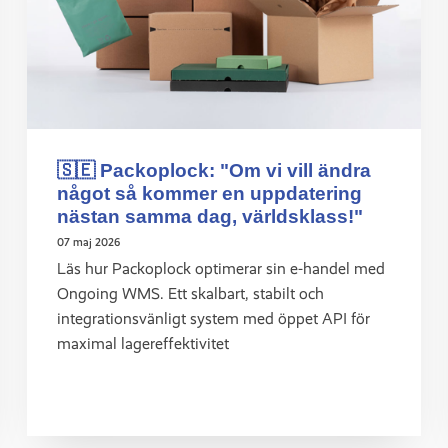
🇸🇪 Packoplock: "Om vi vill ändra
något så kommer en uppdatering
nästan samma dag, världsklass!"
07 maj 2026
Läs hur Packoplock optimerar sin e-handel med
Ongoing WMS. Ett skalbart, stabilt och
integrationsvänligt system med öppet API för
maximal lagereffektivitet