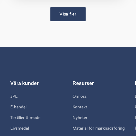
Visa fler
Våra kunder
Resurser
3PL
Om oss
E-handel
Kontakt
Textilier & mode
Nyheter
Livsmedel
Material för marknadsföring