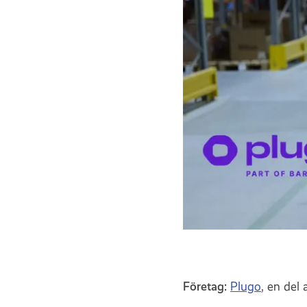
Företag:
Plugo
, en del