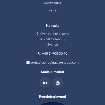
Systemstatus
Karriär
Kontakt
Sven Hultins Plats 5
412 58 Göteborg
Sverige
+46 31-709 30 70
contact@ongoingwarehouse.com
Sociala medier
Regelefterlevnad