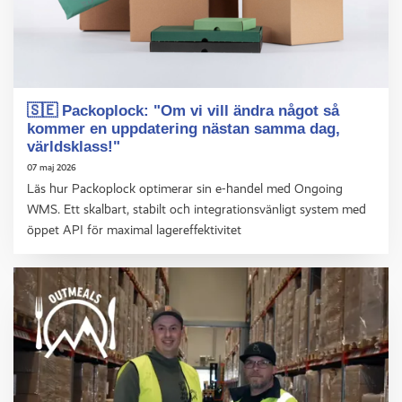
🇸🇪 Packoplock: "Om vi vill ändra något så
kommer en uppdatering nästan samma dag,
världsklass!"
07 maj 2026
Läs hur Packoplock optimerar sin e-handel med Ongoing
WMS. Ett skalbart, stabilt och integrationsvänligt system med
öppet API för maximal lagereffektivitet