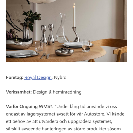
Företag:
Royal Design
, Nybro
Verksamhet:
Design & heminredning
Varför Ongoing WMS?: “
Under lång tid använde vi oss
endast av lagersystemet avsett för vår Autostore. Vi kände
ett behov av att utvärdera och uppgradera systemet,
särskilt avseende hanteringen av större produkter såsom