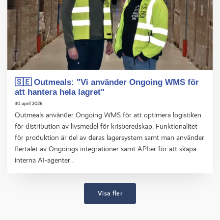
🇸🇪 Outmeals: "Vi använder Ongoing WMS för
att hantera hela lagret"
30 april 2026
Outmeals använder Ongoing WMS för att optimera logistiken
för distribution av livsmedel för krisberedskap. Funktionalitet
för produktion är del av deras lagersystem samt man använder
flertalet av Ongoings integrationer samt API:er för att skapa
interna AI-agenter .
Visa fler