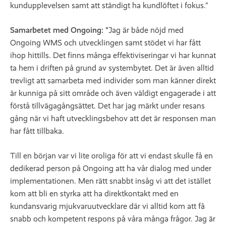
kundupplevelsen samt att ständigt ha kundlöftet i fokus.”
Samarbetet med Ongoing: "
Jag är både nöjd med
Ongoing WMS och utvecklingen samt stödet vi har fått
ihop hittills. Det finns många effektiviseringar vi har kunnat
ta hem i driften på grund av systembytet. Det är även alltid
trevligt att samarbeta med individer som man känner direkt
är kunniga på sitt område och även väldigt engagerade i att
förstå tillvägagångsättet. Det har jag märkt under resans
gång när vi haft utvecklingsbehov att det är responsen man
har fått tillbaka.
Till en början var vi lite oroliga för att vi endast skulle få en
dedikerad person på Ongoing att ha vår dialog med under
implementationen. Men rätt snabbt insåg vi att det istället
kom att bli en styrka att ha direktkontakt med en
kundansvarig mjukvaruutvecklare där vi alltid kom att få
snabb och kompetent respons på våra många frågor. Jag är