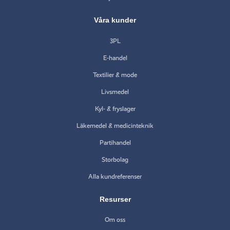
Våra kunder
3PL
E-handel
Textilier & mode
Livsmedel
Kyl- & fryslager
Läkemedel & medicinteknik
Partihandel
Storbolag
Alla kundreferenser
Resurser
Om oss