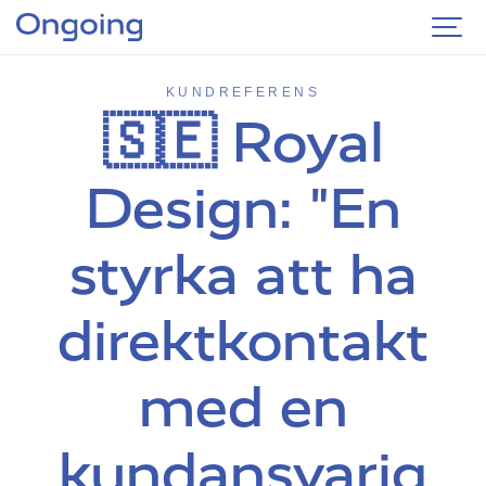
KUNDREFERENS
🇸🇪 Royal
Design: "En
styrka att ha
direktkontakt
med en
kundansvarig