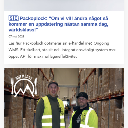
🇸🇪 Packoplock: "Om vi vill ändra något så
kommer en uppdatering nästan samma dag,
världsklass!"
07 maj 2026
Läs hur Packoplock optimerar sin e-handel med Ongoing
WMS. Ett skalbart, stabilt och integrationsvänligt system med
öppet API för maximal lagereffektivitet