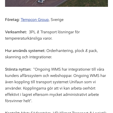
Företag:
Tempcon Group
, Sverige
Verksamhet:
3PL & Transport lösningar för
tempereraturkänsliga varor.
Hur används systemet:
Orderhantering, plock & pack,
skanning och integrationer.
Största nyttan:
"Ongoing WMS har integrationer till våra
kunders affärssystem och webshoppar. Ongoing WMS har
även koppling till transport systemet Unifaun som vi
använder. Kopplingarna gör att vi kan arbeta oerhört
effektivt i lagret eftersom mycket administrativt arbete
försvinner helt".