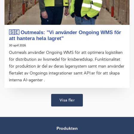
🇸🇪 Outmeals: "Vi använder Ongoing WMS för
att hantera hela lagret"
30 april 2026
Outmeals använder Ongoing WMS för att optimera logistiken
för distribution av livsmedel för krisberedskap. Funktionalitet
för produktion är del av deras lagersystem samt man använder
flertalet av Ongoings integrationer samt API:er för att skapa
interna AI-agenter .
Visa fler
Produkten