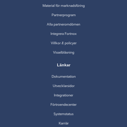
Material för marknadsföring
Partnerprogram
Alla partneromdömen
Integrera Fortnox
Villkor & policyer
Visselblåsning
Länkar
Dokumentation
Utvecklarsidor
Integrationer
Förtroendecenter
Systemstatus
Karriär