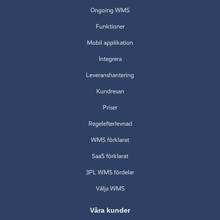
Ongoing WMS
Funktioner
Mobil applikation
Integrera
Leveranshantering
Kundresan
Priser
Regelefterlevnad
WMS förklarat
SaaS förklarat
3PL WMS fördelar
Välja WMS
Våra kunder