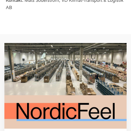
Kontakt:
Mats Söderström, VD Klimat-Transport & Logistik
AB