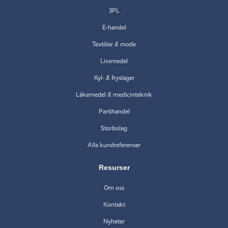
3PL
E-handel
Textilier & mode
Livsmedel
Kyl- & fryslager
Läkemedel & medicinteknik
Partihandel
Storbolag
Alla kundreferenser
Resurser
Om oss
Kontakt
Nyheter