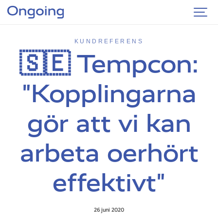
KUNDREFERENS
🇸🇪 Tempcon:
"Kopplingarna
gör att vi kan
arbeta oerhört
effektivt"
26 juni 2020