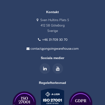
Kontakt
Sven Hultins Plats 5
412 58 Göteborg
Sverige
+46 31-709 30 70
contact@ongoingwarehouse.com
Sociala medier
Regelefterlevnad