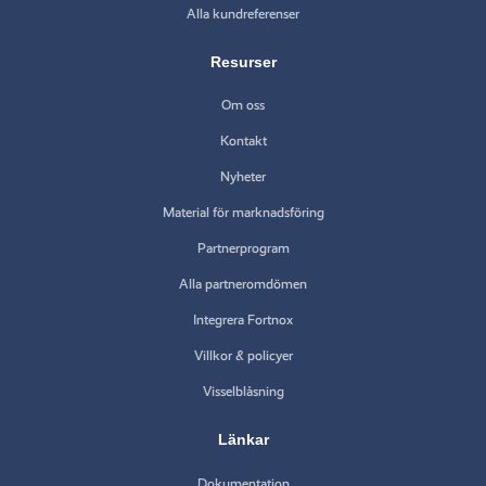
Alla kundreferenser
Resurser
Om oss
Kontakt
Nyheter
Material för marknadsföring
Partnerprogram
Alla partneromdömen
Integrera Fortnox
Villkor & policyer
Visselblåsning
Länkar
Dokumentation