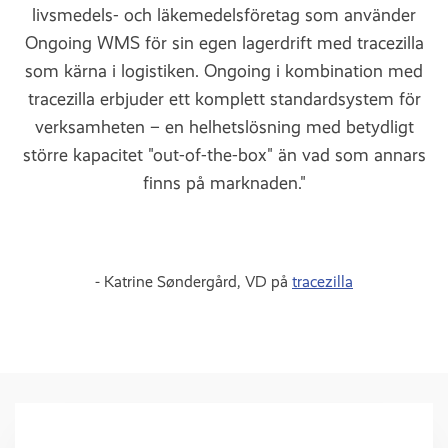
livsmedels- och läkemedelsföretag som använder
Ongoing WMS för sin egen lagerdrift med tracezilla
som kärna i logistiken. Ongoing i kombination med
tracezilla erbjuder ett komplett standardsystem för
verksamheten – en helhetslösning med betydligt
större kapacitet "out-of-the-box" än vad som annars
finns på marknaden."
- Katrine Søndergård, VD på
tracezilla