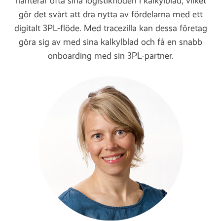
hanterar ofta sina logistikflöden i kalkylblad, vilket
gör det svårt att dra nytta av fördelarna med ett
digitalt 3PL-flöde. Med tracezilla kan dessa företag
göra sig av med sina kalkylblad och få en snabb
onboarding med sin 3PL-partner.