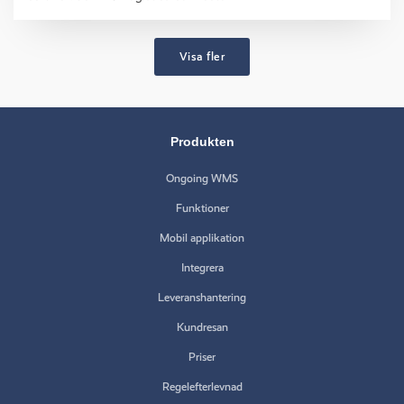
Visa fler
Produkten
Ongoing WMS
Funktioner
Mobil applikation
Integrera
Leveranshantering
Kundresan
Priser
Regelefterlevnad