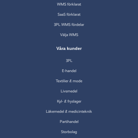
WMS förklarat
SaaS förklarat
3PL WMS fördelar
Välja WMS
Våra kunder
3PL
E-handel
Textilier & mode
Livsmedel
Kyl- & fryslager
Läkemedel & medicinteknik
Partihandel
Storbolag