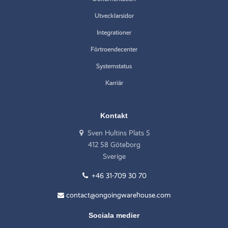
Utvecklarsidor
Integrationer
Förtroendecenter
Systemstatus
Karriär
Kontakt
Sven Hultins Plats 5
412 58 Göteborg
Sverige
+46 31-709 30 70
contact@ongoingwarehouse.com
Sociala medier