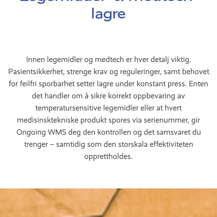
lagre
Innen legemidler og medtech er hver detalj viktig.
Pasientsikkerhet, strenge krav og reguleringer, samt behovet
for feilfri sporbarhet setter lagre under konstant press. Enten
det handler om å sikre korrekt oppbevaring av
temperatursensitive legemidler eller at hvert
medisinsktekniske produkt spores via serienummer, gir
Ongoing WMS deg den kontrollen og det samsvaret du
trenger – samtidig som den storskala effektiviteten
opprettholdes.