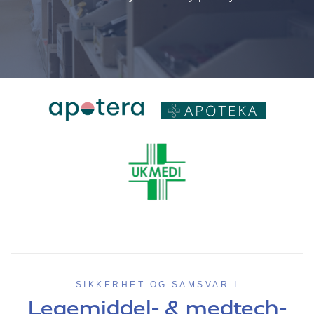
SIKKERHET OG SAMSVAR I
Legemiddel- & medtech-