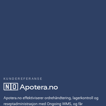
KUNDEREFERANSE
🇳🇴 Apotera.no
Apotera.no effektiviserer ordrehåndtering, lagerkontroll og
reseptadministrasjon med Ongoing WMS, og får