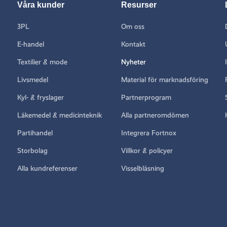
Våra kunder
Resurser
3PL
Om oss
E-handel
Kontakt
Textilier & mode
Nyheter
Livsmedel
Material för marknadsföring
Kyl- & fryslager
Partnerprogram
Läkemedel & medicinteknik
Alla partneromdömen
Partihandel
Integrera Fortnox
Storbolag
Villkor & policyer
Alla kundreferenser
Visselblåsning