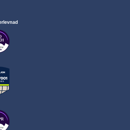
erlevnad