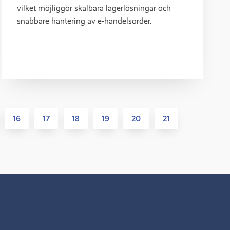
vilket möjliggör skalbara lagerlösningar och
snabbare hantering av e-handelsorder.
16
17
18
19
20
21