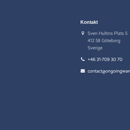
Kontakt
Sven Hultins Plats 5
412 58 Göteborg
Sverige
+46 31-709 30 70
contact@ongoingwa