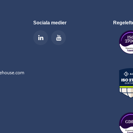
Sociala medier
Regeleft
rehouse.com