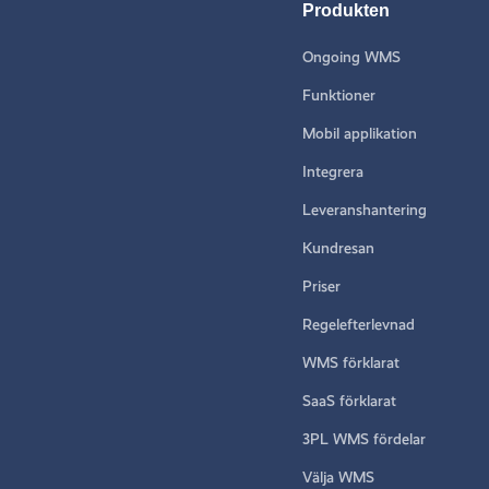
Produkten
Ongoing WMS
Funktioner
Mobil applikation
Integrera
Leveranshantering
Kundresan
Priser
Regelefterlevnad
WMS förklarat
SaaS förklarat
3PL WMS fördelar
Välja WMS