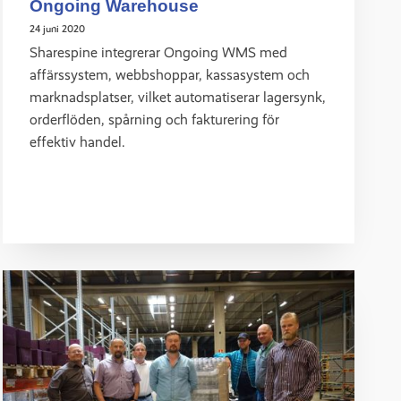
Ongoing Warehouse
24 juni 2020
Sharespine integrerar Ongoing WMS med
affärssystem, webbshoppar, kassasystem och
marknadsplatser, vilket automatiserar lagersynk,
orderflöden, spårning och fakturering för
effektiv handel.