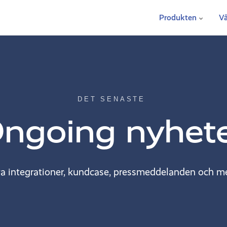
Produkten
Vå
DET SENASTE
ngoing nyhet
a integrationer, kundcase, pressmeddelanden och me