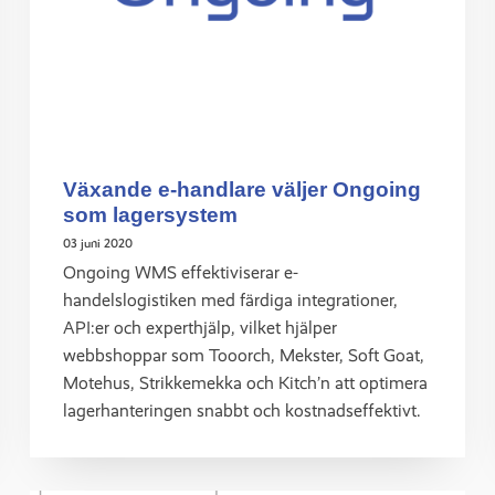
Växande e-handlare väljer Ongoing
som lagersystem
03 juni 2020
Ongoing WMS effektiviserar e-
handelslogistiken med färdiga integrationer,
API:er och experthjälp, vilket hjälper
webbshoppar som Tooorch, Mekster, Soft Goat,
Motehus, Strikkemekka och Kitch’n att optimera
lagerhanteringen snabbt och kostnadseffektivt.