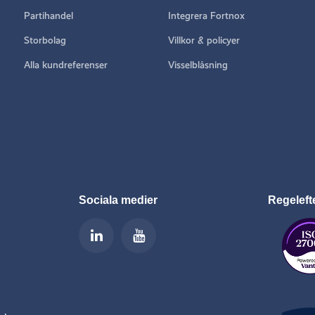
Partihandel
Integrera Fortnox
Storbolag
Villkor & policyer
Alla kundreferenser
Visselblåsning
Sociala medier
Regeleft