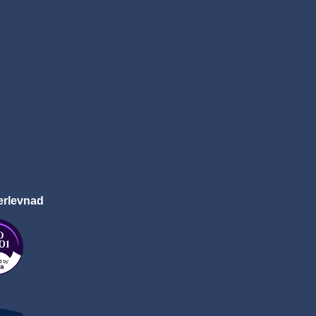
erlevnad