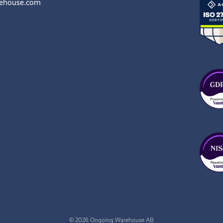
rehouse.com
© 2026 Ongoing Warehouse AB