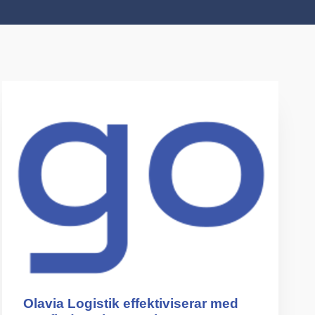
Olavia Logistik effektiviserar med