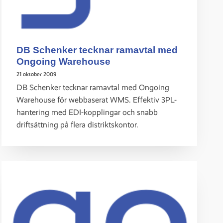
DB Schenker tecknar ramavtal med
Ongoing Warehouse
21 oktober 2009
DB Schenker tecknar ramavtal med Ongoing
Warehouse för webbaserat WMS. Effektiv 3PL-
hantering med EDI-kopplingar och snabb
driftsättning på flera distriktskontor.