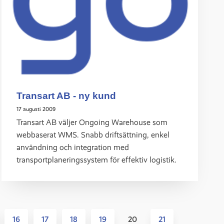
Transart AB - ny kund
17 augusti 2009
Transart AB väljer Ongoing Warehouse som
webbaserat WMS. Snabb driftsättning, enkel
användning och integration med
transportplaneringssystem för effektiv logistik.
16
17
18
19
20
21