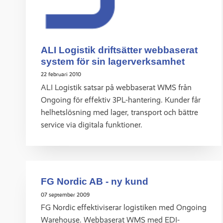
ALI Logistik driftsätter webbaserat
system för sin lagerverksamhet
22 februari 2010
ALI Logistik satsar på webbaserat WMS från
Ongoing för effektiv 3PL-hantering. Kunder får
helhetslösning med lager, transport och bättre
service via digitala funktioner.
FG Nordic AB - ny kund
07 september 2009
FG Nordic effektiviserar logistiken med Ongoing
Warehouse. Webbaserat WMS med EDI-