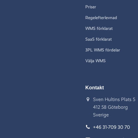
Priser
Regelefterlevnad
WMS förklarat
SaaS förklarat
3PL WMS fördelar
Välja WMS
Kontakt
Sven Hultins Plats 5
412 58 Göteborg
Sverige
+46 31-709 30 70