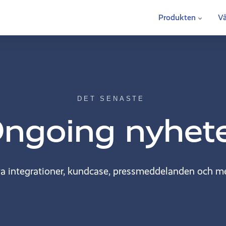
Produkten
Vå
DET SENASTE
ngoing nyhet
a integrationer, kundcase, pressmeddelanden och me