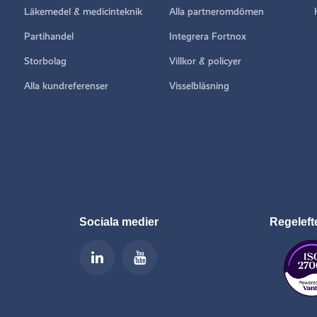
Läkemedel & medicinteknik
Alla partneromdömen
Partihandel
Integrera Fortnox
Storbolag
Villkor & policyer
Alla kundreferenser
Visselblåsning
Sociala medier
Regeleft