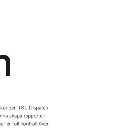
a kunder. TKL Dispatch
kunna skapa rapporter
r er full kontroll över