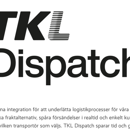
 integration för att underlätta logistikprocesser för vår
a fraktalternativ, spåra försändelser i realtid och enkelt 
 vilken transportör som väljs. TKL Dispatch sparar tid och ge