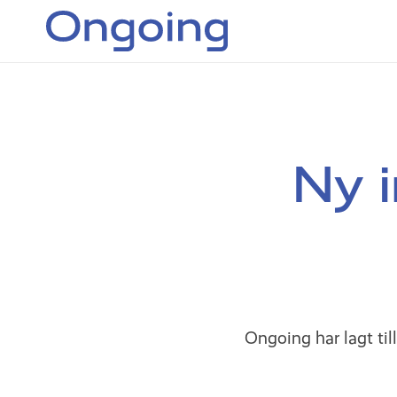
Ny 
Ongoing har lagt ti