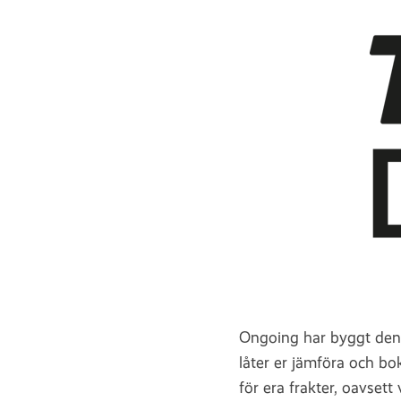
Ongoing har byggt denna
låter er jämföra och bok
för era frakter, oavsett