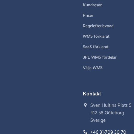
Kundresan
Priser
Regelefterlevnad
WMS förklarat
SaaS förklarat
3PL WMS fördelar
Välja WMS
Kontakt
Sven Hultins Plats 5
412 58 Göteborg
Sverige
+46 31-709 30 70