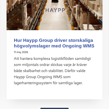
Hur Haypp Group driver storskaliga
högvolymslager med Ongoing WMS
11 maj 2026
Att hantera komplexa logistikflöden samtidigt
som miljontals ordrar skickas varje år kräver
både skalbarhet och stabilitet. Därför valde
Haypp Group Ongoing WMS som
lagerhanteringssystem för samtliga lager.