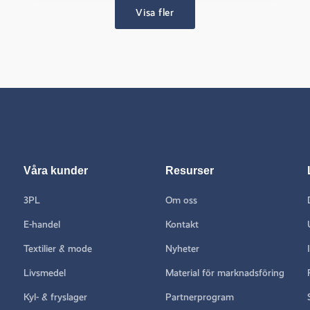
Visa fler
Våra kunder
Resurser
3PL
Om oss
E-handel
Kontakt
Textilier & mode
Nyheter
Livsmedel
Material för marknadsföring
Kyl- & fryslager
Partnerprogram