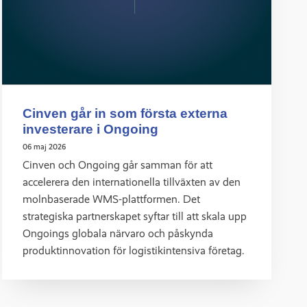
Cinven går in som första externa
investerare i Ongoing
06 maj 2026
Cinven och Ongoing går samman för att
accelerera den internationella tillväxten av den
molnbaserade WMS-plattformen. Det
strategiska partnerskapet syftar till att skala upp
Ongoings globala närvaro och påskynda
produktinnovation för logistikintensiva företag.