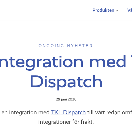
Produkten
Vå
ONGOING NYHETER
integration med
Dispatch
29 juni 2026
ll en integration med
TKL Dispatch
till vårt redan om
integrationer för frakt.