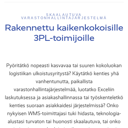
SKAALAUTUVA
VARASTONHALLINTAJÄRJESTELMÄ
Rakennettu kaikenkokoisille
3PL-toimijoille
Pyöritätkö nopeasti kasvavaa tai suuren kokoluokan
logistiikan ulkoistusyritystä? Käytätkö kenties yhä
vanhentunutta, paikallista
varastonhallintajärjestelmää, luotatko Exceliin
laskutuksessa ja asiakashallinnassa tai työskenteletkö
kenties suoraan asiakkaidesi järjestelmissä? Onko
nykyisen WMS-toimittajasi tuki hidasta, teknologia-
alustasi turvaton tai huonosti skaalautuva, tai onko