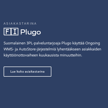
ASIAKASTARINA
🇫🇮 Plugo
Suomalainen 3PL-palveluntarjoaja Plugo käyttää Ongoing
WMS- ja AutoStore-järjestelmiä lyhentääkseen asiakkaiden
käyttöönottovaiheen kuukausista minuutteihin.
Lue koko asiakastarina