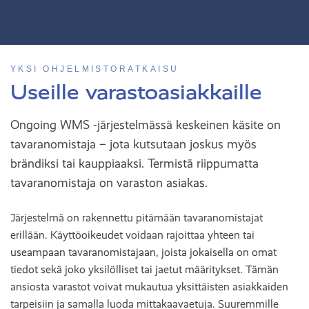
YKSI OHJELMISTORATKAISU
Useille varastoasiakkaille
Ongoing WMS -järjestelmässä keskeinen käsite on
tavaranomistaja – jota kutsutaan joskus myös
brändiksi tai kauppiaaksi. Termistä riippumatta
tavaranomistaja on varaston asiakas.
Järjestelmä on rakennettu pitämään tavaranomistajat
erillään. Käyttöoikeudet voidaan rajoittaa yhteen tai
useampaan tavaranomistajaan, joista jokaisella on omat
tiedot sekä joko yksilölliset tai jaetut määritykset. Tämän
ansiosta varastot voivat mukautua yksittäisten asiakkaiden
tarpeisiin ja samalla luoda mittakaavaetuja. Suuremmille