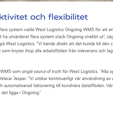
tivitet och flexibilitet
 flera system valde West Logistics Ongoing WMS för att en
t ha utvärderat flera system stack Ongoing snabbt ut”, sä
 West Logistics. ”Vi kände direkt att det kunde bli den c
om knyter ihop alla arbetsflöden från inleverans och lagri
ng WMS som
single source of truth
för West Logistics. ”Alla o
klarar Jesper. ”Vi utökar kontinuerligt vår användning av
h automatiserad fakturering till kundnära datatflöden. Vår
 det ligga i Ongoing.”