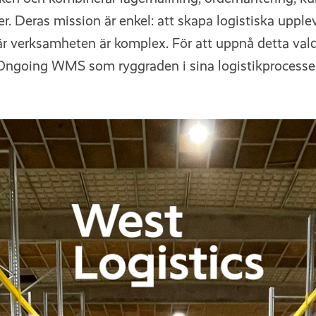
r. Deras mission är enkel: att skapa logistiska uppl
r verksamheten är komplex. För att uppnå detta val
Ongoing WMS som ryggraden i sina logistikprocesser