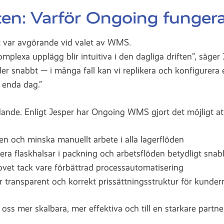
n: Varför Ongoing funger
et var avgörande vid valet av WMS.
plexa upplägg blir intuitiva i den dagliga driften”, säger J
r snabbt — i många fall kan vi replikera och konfigurera
 enda dag.”
dande. Enligt Jesper har Ongoing WMS gjort det möjligt at
ten och minska manuellt arbete i alla lagerflöden
mera flaskhalsar i packning och arbetsflöden betydligt sna
vet tack vare förbättrad processautomatisering
transparent och korrekt prissättningsstruktur för kunder
oss mer skalbara, mer effektiva och till en starkare partne