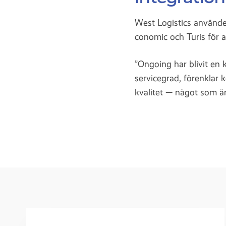
West Logistics använde
conomic och Turis för 
”Ongoing har blivit en 
servicegrad, förenklar 
kvalitet — något som är