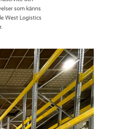
evelser som känns
de West Logistics
.