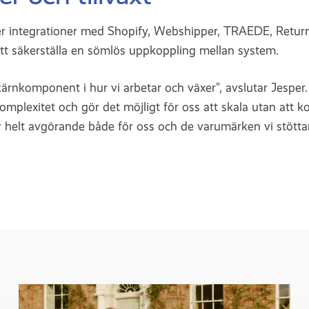
r integrationer med Shopify, Webshipper, TRAEDE, Return
att säkerställa en sömlös uppkoppling mellan system.
kärnkomponent i hur vi arbetar och växer”, avslutar Jesper.
komplexitet och gör det möjligt för oss att skala utan at
 helt avgörande både för oss och de varumärken vi stöttar