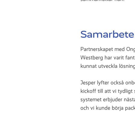
Samarbete
Partnerskapet med Ongo
Westberg har varit fanta
kunnat utveckla lösnin
Jesper lyfter också onb
kickoff till att vi tydl
systemet erbjuder näst
och vi kunde börja packa