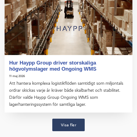
Hur Haypp Group driver storskaliga
högvolymslager med Ongoing WMS
11 maj 2026
Att hantera komplexa logistikflöden samtidigt som miljontals
ordrar skickas varje år kräver både skalbarhet och stabilitet.
Därför valde Haypp Group Ongoing WMS som
lagerhanteringssystem för samtliga lager.
Visa fler