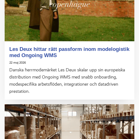
Les Deux hittar rätt passform inom modelogistik
med Ongoing WMS
22 maj 2026
Danska herrmodemärket Les Deux skalar upp sin europeiska
distribution med Ongoing WMS med snabb onboarding,
modespecifika arbetsflöden, integrationer och datadriven
prestation.