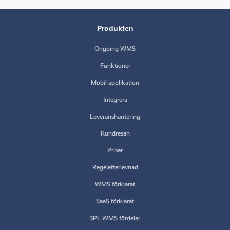
Produkten
Ongoing WMS
Funktioner
Mobil applikation
Integrera
Leveranshantering
Kundresan
Priser
Regelefterlevnad
WMS förklarat
SaaS förklarat
3PL WMS fördelar