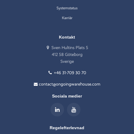
Systemstatus
Karriär
Kontakt
Sven Hultins Plats 5
412 58 Göteborg
Sverige
+46 31-709 30 70
contact@ongoingwarehouse.com
Sociala medier
Regelefterlevnad