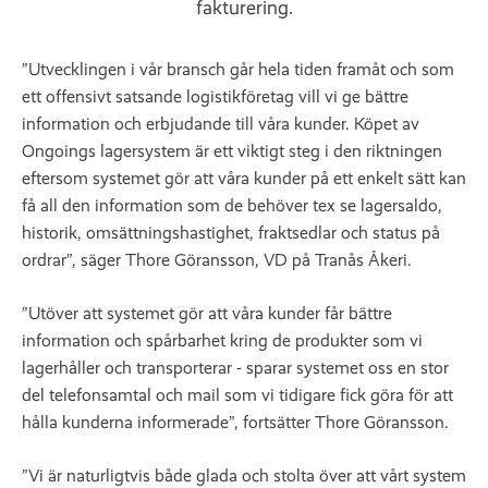
fakturering.
”Utvecklingen i vår bransch går hela tiden framåt och som
ett offensivt satsande logistikföretag vill vi ge bättre
information och erbjudande till våra kunder. Köpet av
Ongoings lagersystem är ett viktigt steg i den riktningen
eftersom systemet gör att våra kunder på ett enkelt sätt kan
få all den information som de behöver tex se lagersaldo,
historik, omsättningshastighet, fraktsedlar och status på
ordrar”, säger Thore Göransson, VD på Tranås Åkeri.
”Utöver att systemet gör att våra kunder får bättre
information och spårbarhet kring de produkter som vi
lagerhåller och transporterar - sparar systemet oss en stor
del telefonsamtal och mail som vi tidigare fick göra för att
hålla kunderna informerade”, fortsätter Thore Göransson.
”Vi är naturligtvis både glada och stolta över att vårt system